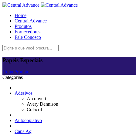
Home
Central Advance
Produtos
Fornecedores
Fale Conosco
Papéis Especiais
Home
Produto
Categorias
Adesivos
Arconvert
Avery Dennison
Colacril
Autocopiativo
Capa Ag