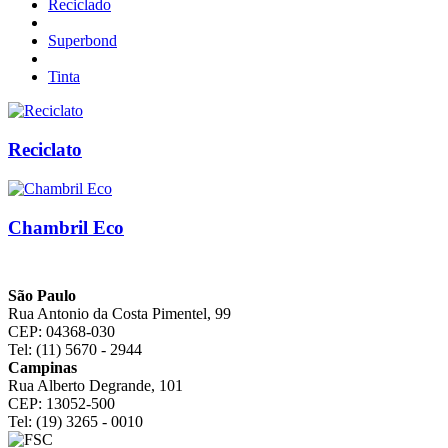
Reciclado
Superbond
Tinta
Reciclato
Chambril Eco
São Paulo
Rua Antonio da Costa Pimentel, 99
CEP: 04368-030
Tel: (11) 5670 - 2944
Campinas
Rua Alberto Degrande, 101
CEP: 13052-500
Tel: (19) 3265 - 0010