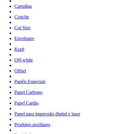
Cartolina
Couche
Cut Size
Envelopes
Kraft
Off-white
Offset
Papéis Especiais
Papel Carbono
Papel Cartão
Papel para impressão digital e laser
Produtos auxiliares