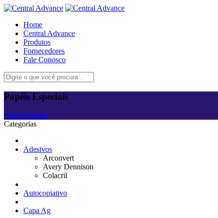
Home
Central Advance
Produtos
Fornecedores
Fale Conosco
Papéis Especiais
Home
Produto
Categorias
Adesivos
Arconvert
Avery Dennison
Colacril
Autocopiativo
Capa Ag