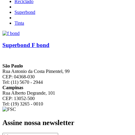
Reciclado
Superbond
Tinta
Superbond F bond
São Paulo
Rua Antonio da Costa Pimentel, 99
CEP: 04368-030
Tel: (11) 5670 - 2944
Campinas
Rua Alberto Degrande, 101
CEP: 13052-500
Tel: (19) 3265 - 0010
Assine nossa newsletter