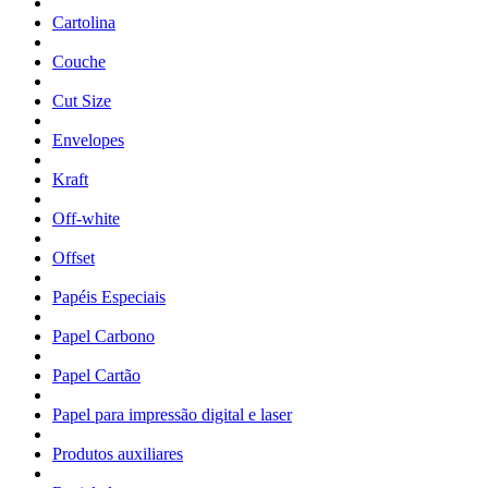
Cartolina
Couche
Cut Size
Envelopes
Kraft
Off-white
Offset
Papéis Especiais
Papel Carbono
Papel Cartão
Papel para impressão digital e laser
Produtos auxiliares