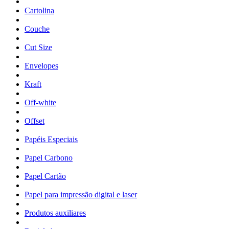
Cartolina
Couche
Cut Size
Envelopes
Kraft
Off-white
Offset
Papéis Especiais
Papel Carbono
Papel Cartão
Papel para impressão digital e laser
Produtos auxiliares